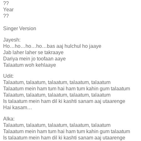
??
Year
??
Singer Version
Jayesh:
Ho…ho…ho…ho…bas aaj hulchul ho jaaye
Jab laher laher se takraaye
Dariya mein jo toofaan aaye
Talaatum woh kehlaaye
Udit:
Talaatum, talaatum, talaatum, talaatum, talaatum
Talaatum mein ham tum hai ham tum kahin gum talaatum
Talaatum, talaatum, talaatum, talaatum, talaatum
Is talaatum mein ham dil ki kashti sanam aaj utaarenge
Hai kasam…
Alka:
Talaatum, talaatum, talaatum, talaatum, talaatum
Talaatum mein ham tum hai ham tum kahin gum talaatum
Is talaatum mein ham dil ki kashti sanam aaj utaarenge