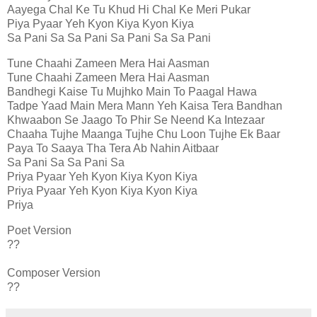
Aayega Chal Ke Tu Khud Hi Chal Ke Meri Pukar
Piya Pyaar Yeh Kyon Kiya Kyon Kiya
Sa Pani Sa Sa Pani Sa Pani Sa Sa Pani
Tune Chaahi Zameen Mera Hai Aasman
Tune Chaahi Zameen Mera Hai Aasman
Bandhegi Kaise Tu Mujhko Main To Paagal Hawa
Tadpe Yaad Main Mera Mann Yeh Kaisa Tera Bandhan
Khwaabon Se Jaago To Phir Se Neend Ka Intezaar
Chaaha Tujhe Maanga Tujhe Chu Loon Tujhe Ek Baar
Paya To Saaya Tha Tera Ab Nahin Aitbaar
Sa Pani Sa Sa Pani Sa
Priya Pyaar Yeh Kyon Kiya Kyon Kiya
Priya Pyaar Yeh Kyon Kiya Kyon Kiya
Priya
Poet Version
??
Composer Version
??