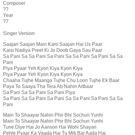
Composer
??
Year
??
Singer Version
Saajan Saajan Main Karo Saajan Hai Us Paar
Kaisi Nadiya Preet Ki Jo Doob Gaya Sau Paar
Sa Pani Sa Sa Pani Sa Pani Sa Sa Pani Sa Pani Sa Sa
Pani
Piya Pyaar Yeh Kyon Kiya Kyon Kiya
Piya Pyaar Yeh Kyon Kiya Kyon Kiya
Chaaha Tujhe Maanga Tujhe Chu Loon Tujhe Ek Baar
Paya To Saaya Tha Tera Ab Nahin Aitbaar
Sa Pani Sa Sa Pani Sa Pani Piya
Sa Pani Sa Sa Pani Sa Pani Sa Sa Pani Sa Pani Sa Sa
Pani
Main To Shaayar Nahin Phir Bhi Sochun Yunhi
Main To Shaayar Nahin Phir Bhi Sochun Yunhi
Tune Diye Hai Jo Aanson Hai Wohi Shayari
Pehle Pyaar Ka Vaada Hai Tu Miti Bar Aada Hai