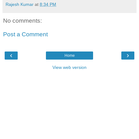
Rajesh Kumar
at
8:34 PM
No comments:
Post a Comment
‹
›
Home
View web version